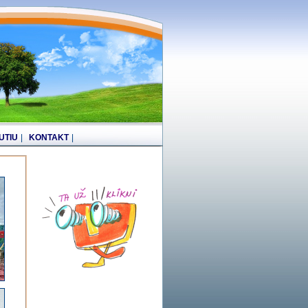
UTIU
|
KONTAKT
|