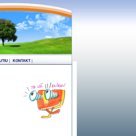
UTIU
|
KONTAKT
|