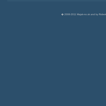
� 2008-2011 Majak-no.sk and by Robert 