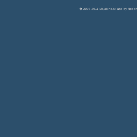
� 2008-2011 Majak-no.sk and by Robert 