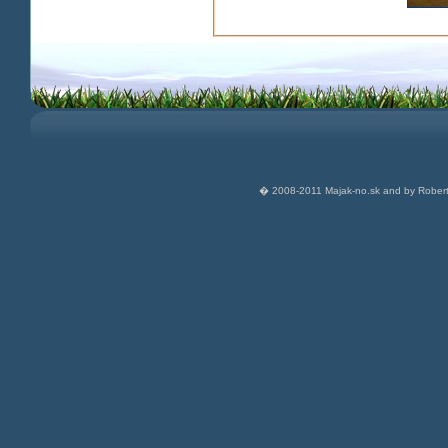
� 2008-2011 Majak-no.sk and by Robert 